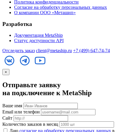
Политика конфиденциальности
Согласие на обработку персональных данных
О компании ООО «Меташип»
Разработка
Документация MetaShip
Статус доступности API
Отследить заказ
client@metaship.ru
+7 (499) 647-74-74
×
Отправьте заявку
на подключение к MetaShip
Ваше имя
Email или телефон
Сайт
Количество заказов в месяц
Даю
согласие на обработку персональных данных
в