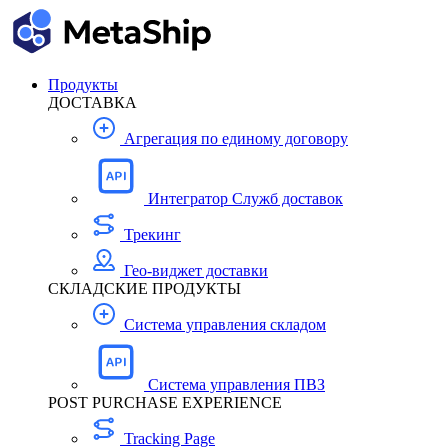
Продукты
ДОСТАВКА
Агрегация по единому договору
Интегратор Служб доставок
Трекинг
Гео-виджет доставки
СКЛАДСКИЕ ПРОДУКТЫ
Система управления складом
Система управления ПВЗ
POST PURCHASE EXPERIENCE
Tracking Page