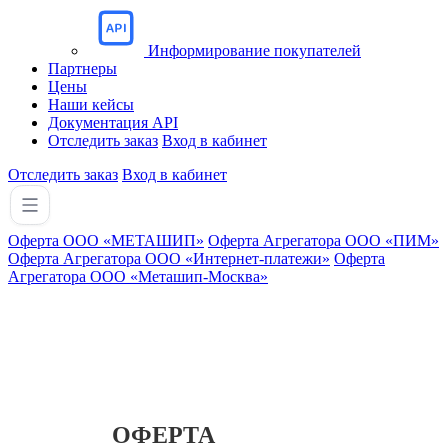
Информирование покупателей
Партнеры
Цены
Наши кейсы
Документация API
Отследить заказ
Вход в кабинет
Отследить заказ
Вход в кабинет
Оферта ООО «МЕТАШИП»
Оферта Агрегатора ООО «ПИМ»
Оферта Агрегатора ООО «Интернет-платежи»
Оферта
Агрегатора ООО «Меташип-Москва»